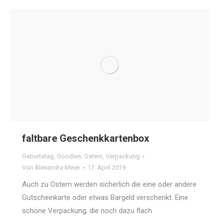
faltbare Geschenkkartenbox
Geburtstag
,
Goodies
,
Ostern
,
Verpackung
Von
Alexandra Meier
17. April 2019
Auch zu Ostern werden sicherlich die eine oder andere
Gutscheinkarte oder etwas Bargeld verschenkt. Eine
schöne Verpackung, die noch dazu flach