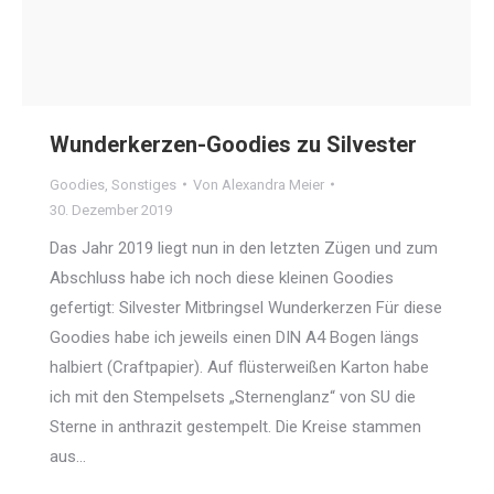
Wunderkerzen-Goodies zu Silvester
Goodies
,
Sonstiges
Von
Alexandra Meier
30. Dezember 2019
Das Jahr 2019 liegt nun in den letzten Zügen und zum
Abschluss habe ich noch diese kleinen Goodies
gefertigt: Silvester Mitbringsel Wunderkerzen Für diese
Goodies habe ich jeweils einen DIN A4 Bogen längs
halbiert (Craftpapier). Auf flüsterweißen Karton habe
ich mit den Stempelsets „Sternenglanz“ von SU die
Sterne in anthrazit gestempelt. Die Kreise stammen
aus…