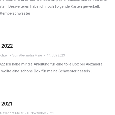
te. Desweiteren habe ich noch folgende Karten gewerkelt:
 Stempelschwester
 2022
chten
Von
Alexandra Meier
14. Juli 2023
2 Ich habe mir die Anleitung für eine tolle Box bei Alexandra
Ich wollte eine schöne Box für meine Schwester basteln…
 2021
Alexandra Meier
8. November 2021