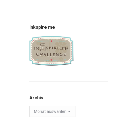
Inkspire me
Archiv
Archiv