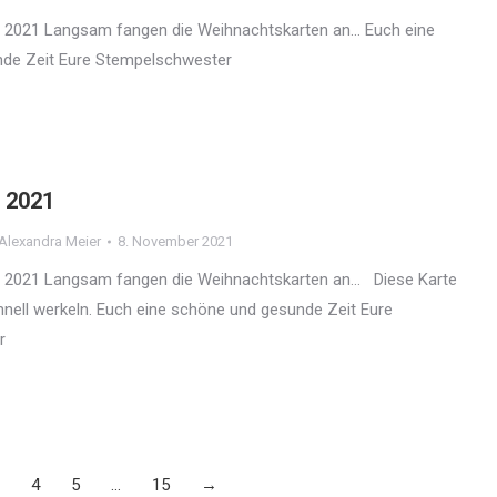
 2021 Langsam fangen die Weihnachtskarten an… Euch eine
de Zeit Eure Stempelschwester
 2021
Alexandra Meier
8. November 2021
 2021 Langsam fangen die Weihnachtskarten an… Diese Karte
chnell werkeln. Euch eine schöne und gesunde Zeit Eure
r
4
5
…
15
→