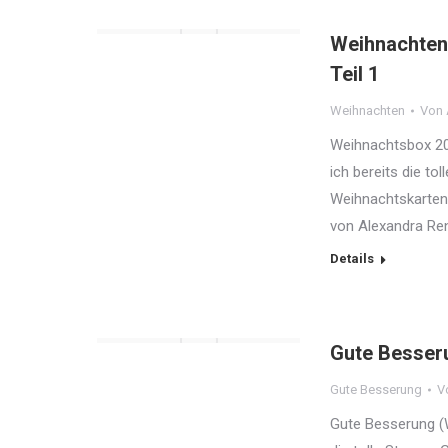
Weihnachten
Teil 1
Weihnachten
Von
Weihnachtsbox 20
ich bereits die t
Weihnachtskarten 
von Alexandra Re
Details
Gute Besser
Gute Besserung
V
Gute Besserung (