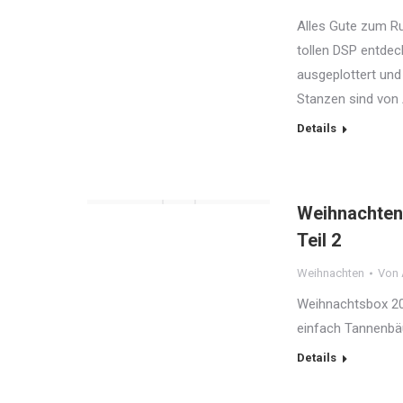
Alles Gute zum Ru
tollen DSP entdec
ausgeplottert und
Stanzen sind vo
Details
Weihnachten
Teil 2
Weihnachten
Von
Weihnachtsbox 20
einfach Tannenbä
Details