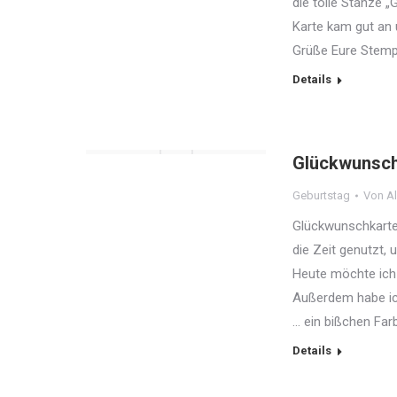
die tolle Stanze „
Karte kam gut an u
Grüße Eure Stem
Details
Glückwunsch
Geburtstag
Von
Al
Glückwunschkarte
die Zeit genutzt,
Heute möchte ich 
Außerdem habe ic
… ein bißchen Fa
Details