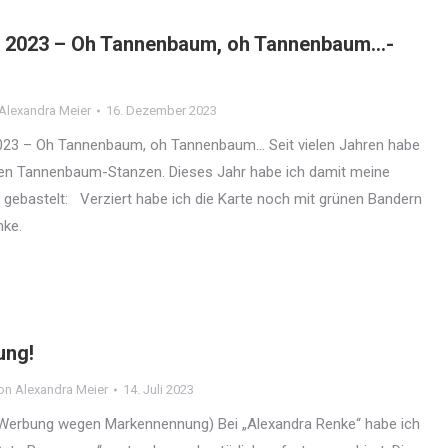
 2023 – Oh Tannenbaum, oh Tannenbaum…-
Alexandra Meier
16. Dezember 2023
23 – Oh Tannenbaum, oh Tannenbaum… Seit vielen Jahren habe
ollen Tannenbaum-Stanzen. Dieses Jahr habe ich damit meine
gebastelt: Verziert habe ich die Karte noch mit grünen Bandern
nke.
ung!
on
Alexandra Meier
14. Juli 2023
Werbung wegen Markennennung) Bei „Alexandra Renke“ habe ich