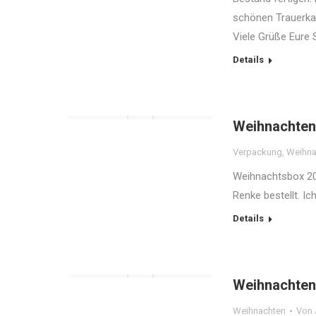
schönen Trauerkar
Viele Grüße Eure
Details
Weihnachten
Verpackung
,
Weihna
Weihnachtsbox 202
Renke bestellt. 
Details
Weihnachten
Weihnachten
Von