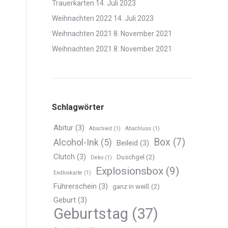
Trauerkarten
14. Juli 2023
Weihnachten 2022
14. Juli 2023
Weihnachten 2021
8. November 2021
Weihnachten 2021
8. November 2021
Schlagwörter
Abitur
(3)
Abschied
(1)
Abschluss
(1)
Box
(7)
Alcohol-Ink
(5)
Beileid
(3)
Clutch
(3)
Duschgel
(2)
Deko
(1)
Explosionsbox
(9)
Endloskarte
(1)
Führerschein
(3)
ganz in weiß
(2)
Geburt
(3)
Geburtstag
(37)