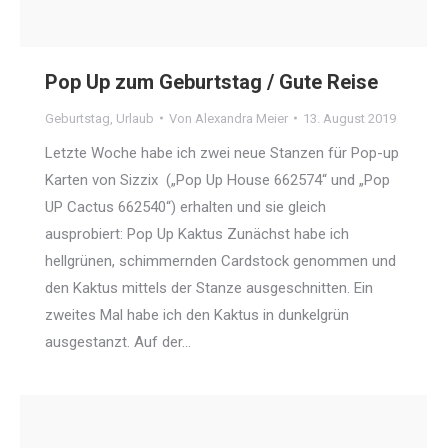
Pop Up zum Geburtstag / Gute Reise
Geburtstag
,
Urlaub
Von
Alexandra Meier
13. August 2019
Letzte Woche habe ich zwei neue Stanzen für Pop-up
Karten von Sizzix („Pop Up House 662574“ und „Pop
UP Cactus 662540“) erhalten und sie gleich
ausprobiert: Pop Up Kaktus Zunächst habe ich
hellgrünen, schimmernden Cardstock genommen und
den Kaktus mittels der Stanze ausgeschnitten. Ein
zweites Mal habe ich den Kaktus in dunkelgrün
ausgestanzt. Auf der…