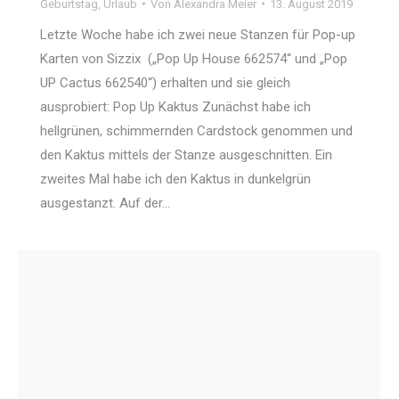
Geburtstag
,
Urlaub
Von
Alexandra Meier
13. August 2019
Letzte Woche habe ich zwei neue Stanzen für Pop-up
Karten von Sizzix („Pop Up House 662574“ und „Pop
UP Cactus 662540“) erhalten und sie gleich
ausprobiert: Pop Up Kaktus Zunächst habe ich
hellgrünen, schimmernden Cardstock genommen und
den Kaktus mittels der Stanze ausgeschnitten. Ein
zweites Mal habe ich den Kaktus in dunkelgrün
ausgestanzt. Auf der…