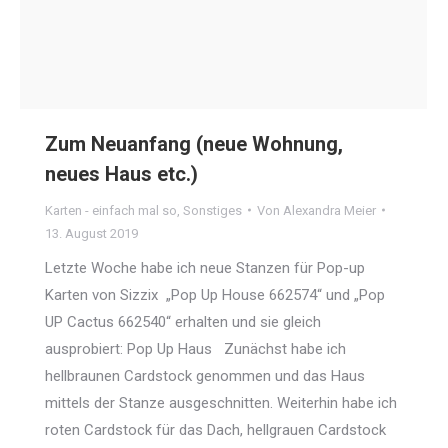
Zum Neuanfang (neue Wohnung,
neues Haus etc.)
Karten - einfach mal so
,
Sonstiges
Von
Alexandra Meier
13. August 2019
Letzte Woche habe ich neue Stanzen für Pop-up
Karten von Sizzix „Pop Up House 662574“ und „Pop
UP Cactus 662540“ erhalten und sie gleich
ausprobiert: Pop Up Haus Zunächst habe ich
hellbraunen Cardstock genommen und das Haus
mittels der Stanze ausgeschnitten. Weiterhin habe ich
roten Cardstock für das Dach, hellgrauen Cardstock