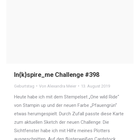
In{k}spire_me Challenge #398
Geburtstag
Von
Alexandra Meier
13. August 2019
Heute habe ich mit dem Stempelset „One wild Ride“
von Stampin up und der neuen Farbe „Pfauengrün“
etwas herumgespielt. Durch Zufall passte diese Karte
zum aktuellen Sketch der neuen Challenge: Die
Sichtfenster habe ich mit Hilfe meines Plotters
ausgeschnitten. Auf den flüsterweißen Cardstock