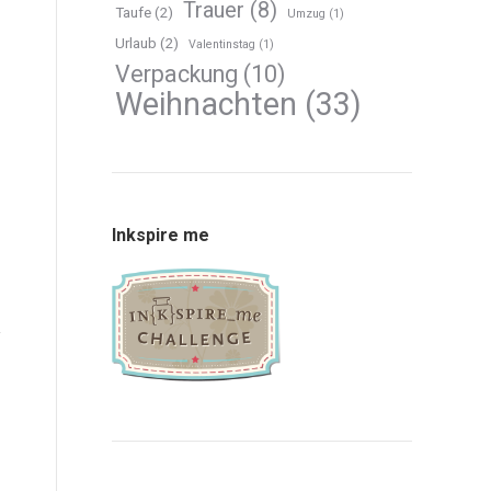
Trauer
(8)
Taufe
(2)
Umzug
(1)
Urlaub
(2)
Valentinstag
(1)
Verpackung
(10)
Weihnachten
(33)
Inkspire me