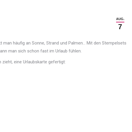
AUG.
7
kt man häufig an Sonne, Strand und Palmen… Mit den Stempelsets
kann man sich schon fast im Urlaub fühlen.
zieht, eine Urlaubskarte gefertigt: