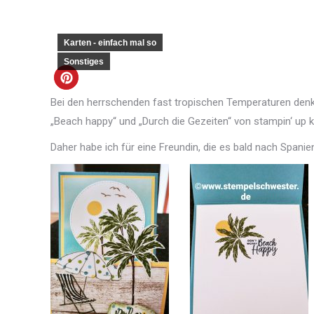
Karten - einfach mal so
Sonstiges
Bei den herrschenden fast tropischen Temperaturen den
„Beach happy“ und „Durch die Gezeiten“ von stampin‘ up 
Daher habe ich für eine Freundin, die es bald nach Spanien 