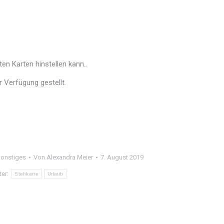
en Karten hinstellen kann..
 Verfügung gestellt.
onstiges
Von
Alexandra Meier
7. August 2019
ter:
Stehkarte
Urlaub