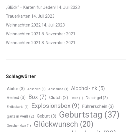
„Glück“ – Karten für Jeden!
14. Juli 2023
Trauerkarten
14. Juli 2023
Weihnachten 2022
14. Juli 2023
Weihnachten 2021
8. November 2021
Weihnachten 2021
8. November 2021
Schlagwörter
Alcohol-Ink
(5)
Abitur
(3)
Abschied
(1)
Abschluss
(1)
Box
(7)
Beileid
(3)
Clutch
(3)
Duschgel
(2)
Deko
(1)
Explosionsbox
(9)
Führerschein
(3)
Endloskarte
(1)
Geburtstag
(37)
Geburt
(3)
ganz in weiß
(2)
Glückwunsch
(20)
Geschenkbox
(1)