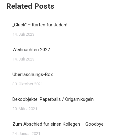
Related Posts
„Glück“ – Karten für Jeden!
14. Juli 2023
Weihnachten 2022
14. Juli 2023
Überraschungs-Box
30. Oktober 2021
Dekoobjekte: Paperballs / Origamikugeln
20. März 2021
Zum Abschied für einen Kollegen – Goodbye
24. Januar 2021