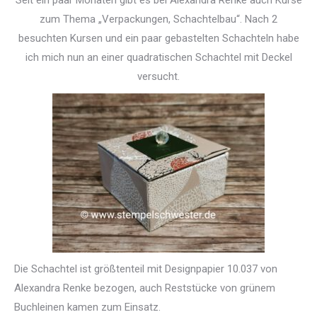
Seit ein paar Monaten gibt es bei Alexandra Renke auch Kurse
zum Thema „Verpackungen, Schachtelbau“. Nach 2
besuchten Kursen und ein paar gebastelten Schachteln habe
ich mich nun an einer quadratischen Schachtel mit Deckel
versucht.
Die Schachtel ist größtenteil mit Designpapier 10.037 von
Alexandra Renke bezogen, auch Reststücke von grünem
Buchleinen kamen zum Einsatz.