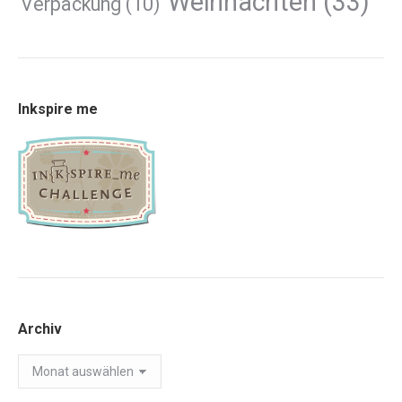
Weihnachten
(33)
Verpackung
(10)
Inkspire me
Archiv
Archiv