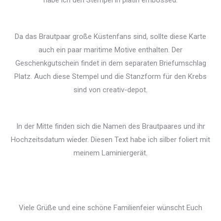
habe ich den Stempel in platin embossed.
Da das Brautpaar große Küstenfans sind, sollte diese Karte
auch ein paar maritime Motive enthalten. Der
Geschenkgutschein findet in dem separaten Briefumschlag
Platz. Auch diese Stempel und die Stanzform für den Krebs
sind von creativ-depot.
In der Mitte finden sich die Namen des Brautpaares und ihr
Hochzeitsdatum wieder. Diesen Text habe ich silber foliert mit
meinem Laminiergerät.
Viele Grüße und eine schöne Familienfeier wünscht Euch