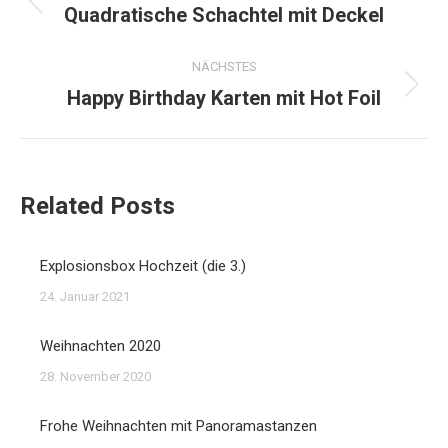
Quadratische Schachtel mit Deckel
Vorheriger
Beitrag:
NÄCHSTES
Happy Birthday Karten mit Hot Foil
Nächster
Beitrag:
Related Posts
Explosionsbox Hochzeit (die 3.)
24. Januar 2021
Weihnachten 2020
28. November 2020
Frohe Weihnachten mit Panoramastanzen