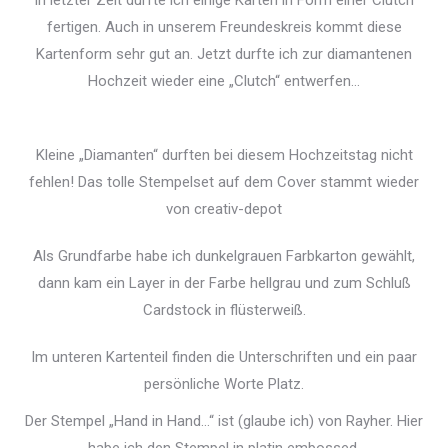
In letzter Zeit durfte ich einige Karten in Form einer Clutch
fertigen. Auch in unserem Freundeskreis kommt diese
Kartenform sehr gut an. Jetzt durfte ich zur diamantenen
Hochzeit wieder eine „Clutch“ entwerfen…
Kleine „Diamanten“ durften bei diesem Hochzeitstag nicht
fehlen! Das tolle Stempelset auf dem Cover stammt wieder
von creativ-depot
Als Grundfarbe habe ich dunkelgrauen Farbkarton gewählt,
dann kam ein Layer in der Farbe hellgrau und zum Schluß
Cardstock in flüsterweiß.
Im unteren Kartenteil finden die Unterschriften und ein paar
persönliche Worte Platz.
Der Stempel „Hand in Hand…“ ist (glaube ich) von Rayher. Hier