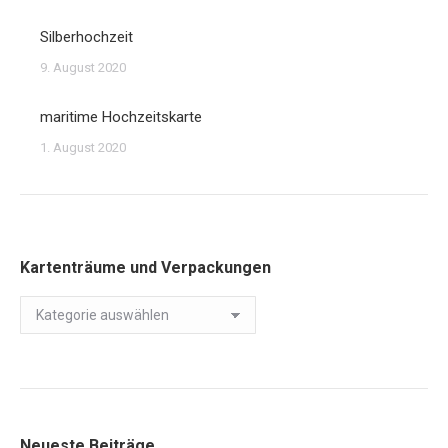
Silberhochzeit
9. August 2020
maritime Hochzeitskarte
1. August 2020
Kartenträume und Verpackungen
Kartenträume
und
Verpackungen
Neueste Beiträge