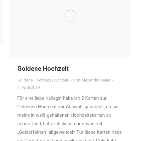
Goldene Hochzeit
Goldene Hochzeit
,
Hochzeit
Von
Alexandra Meier
1. April 2019
Für eine liebe Kollegin habe ich 2 Karten zur
Goldenen Hochzeit zur Auswahl gebastelt, da sie
meine in weiß gehaltenen Hochzeitskarten so
schön fand, habe ich diese nur etwas mit
„Goldeffekten“ abgewandelt: Für diese Karten habe
ich Cardstock in flüsterweiß und gold, Golddraht