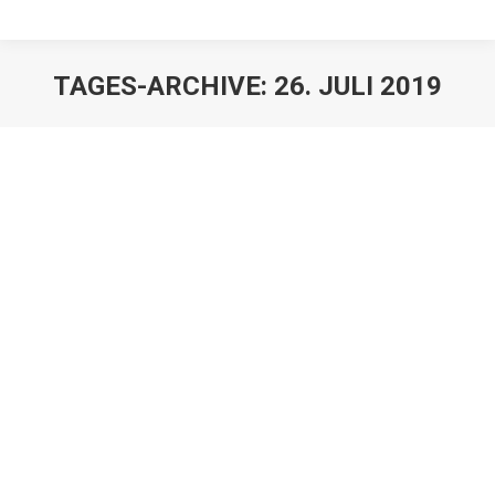
TAGES-ARCHIVE:
26. JULI 2019
Sie befinden sich hier: