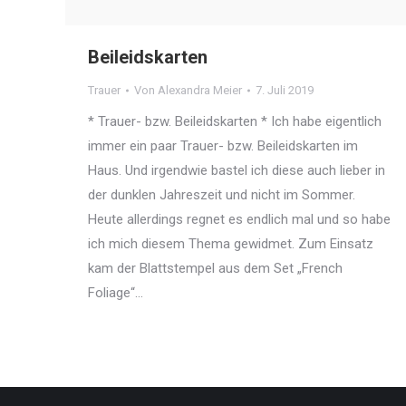
Beileidskarten
Trauer
Von
Alexandra Meier
7. Juli 2019
* Trauer- bzw. Beileidskarten * Ich habe eigentlich
immer ein paar Trauer- bzw. Beileidskarten im
Haus. Und irgendwie bastel ich diese auch lieber in
der dunklen Jahreszeit und nicht im Sommer.
Heute allerdings regnet es endlich mal und so habe
ich mich diesem Thema gewidmet. Zum Einsatz
kam der Blattstempel aus dem Set „French
Foliage“…