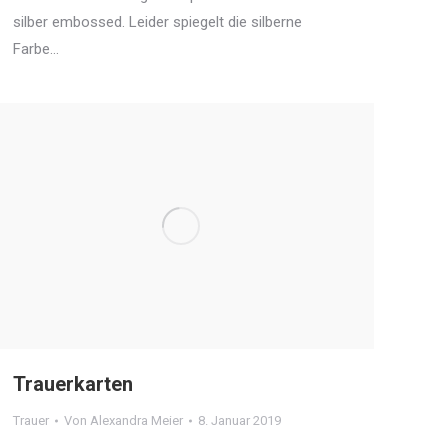
silber embossed. Leider spiegelt die silberne
Farbe…
Trauerkarten
Trauer
Von
Alexandra Meier
8. Januar 2019