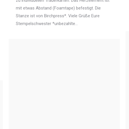
zu individuellen Trauerkarten: Das Herzelement ist
mit etwas Abstand (Foamtape) befestigt. Die
Stanze ist von Birchpress*. Viele Grüße Eure
Stempelschwester *unbezahlte…