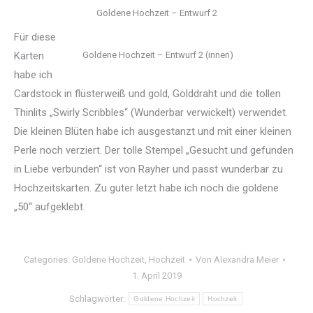
Goldene Hochzeit – Entwurf 2
Für diese
Karten
Goldene Hochzeit – Entwurf 2 (innen)
habe ich
Cardstock in flüsterweiß und gold, Golddraht und die tollen
Thinlits „Swirly Scribbles“ (Wunderbar verwickelt) verwendet.
Die kleinen Blüten habe ich ausgestanzt und mit einer kleinen
Perle noch verziert. Der tolle Stempel „Gesucht und gefunden
in Liebe verbunden“ ist von Rayher und passt wunderbar zu
Hochzeitskarten. Zu guter letzt habe ich noch die goldene
„50“ aufgeklebt.
Categories:
Goldene Hochzeit
,
Hochzeit
Von
Alexandra Meier
1. April 2019
Schlagwörter:
Goldene Hochzeit
Hochzeit