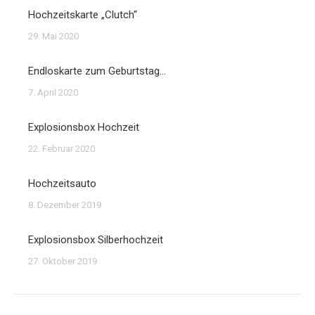
Hochzeitskarte „Clutch“
29. Mai 2020
Endloskarte zum Geburtstag…
7. April 2020
Explosionsbox Hochzeit
22. Februar 2020
Hochzeitsauto
8. Dezember 2019
Explosionsbox Silberhochzeit
27. Oktober 2019