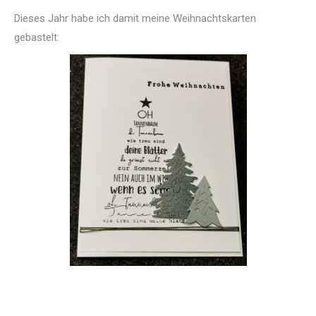
Dieses Jahr habe ich damit meine Weihnachtskarten
gebastelt: