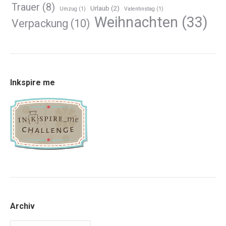
Trauer
(8)
Urlaub
(2)
Umzug
(1)
Valentinstag
(1)
Weihnachten
(33)
Verpackung
(10)
Inkspire me
Archiv