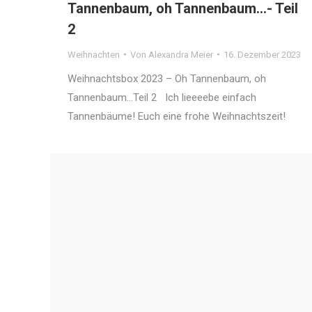
Tannenbaum, oh Tannenbaum…- Teil
2
Weihnachten
Von
Alexandra Meier
16. Dezember 2023
Weihnachtsbox 2023 – Oh Tannenbaum, oh
Tannenbaum…Teil 2 Ich lieeeebe einfach
Tannenbäume! Euch eine frohe Weihnachtszeit!