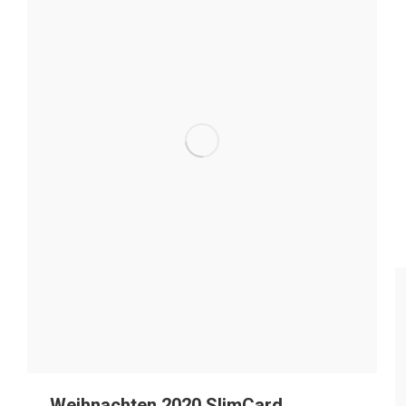
Weihnachten 2020 SlimCard