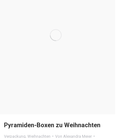
Pyramiden-Boxen zu Weihnachten
Verpackung
,
Weihnachten
Von
Alexandra Meier