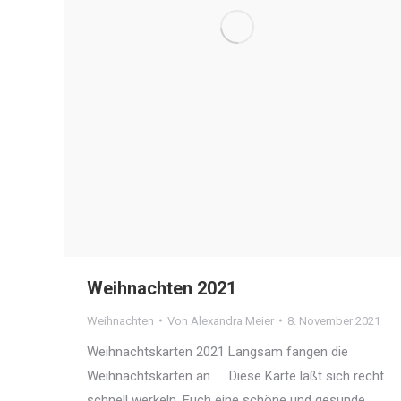
Weihnachten 2021
Weihnachten
Von
Alexandra Meier
8. November 2021
Weihnachtskarten 2021 Langsam fangen die
Weihnachtskarten an… Diese Karte läßt sich recht
schnell werkeln. Euch eine schöne und gesunde