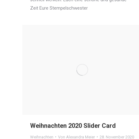
Zeit Eure Stempelschwester
Weihnachten 2020 Slider Card
Weihnachten
Von
Alexandra Meier
28. November 2020