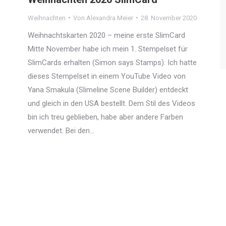
Weihnachten
Von
Alexandra Meier
28. November 2020
Weihnachtskarten 2020 – meine erste SlimCard
Mitte November habe ich mein 1. Stempelset für
SlimCards erhalten (Simon says Stamps). Ich hatte
dieses Stempelset in einem YouTube Video von
Yana Smakula (Slimeline Scene Builder) entdeckt
und gleich in den USA bestellt. Dem Stil des Videos
bin ich treu geblieben, habe aber andere Farben
verwendet. Bei den…