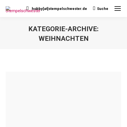
hobby[at]stempelschwester.de
Suche
Search:
KATEGORIE-ARCHIVE:
WEIHNACHTEN
Sie befinden sich hier: