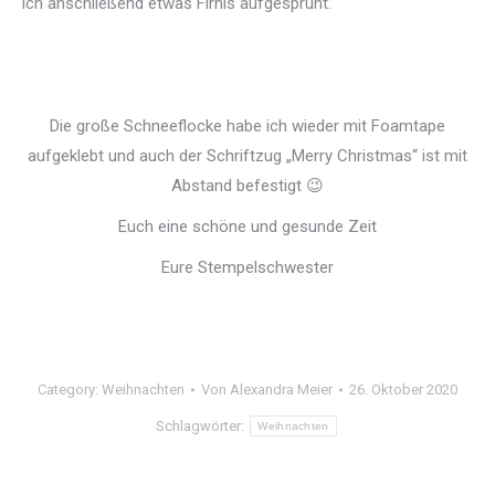
ich anschließend etwas Firnis aufgesprüht.
Die große Schneeflocke habe ich wieder mit Foamtape
aufgeklebt und auch der Schriftzug „Merry Christmas“ ist mit
Abstand befestigt 😉
Euch eine schöne und gesunde Zeit
Eure Stempelschwester
Category:
Weihnachten
Von
Alexandra Meier
26. Oktober 2020
Schlagwörter:
Weihnachten