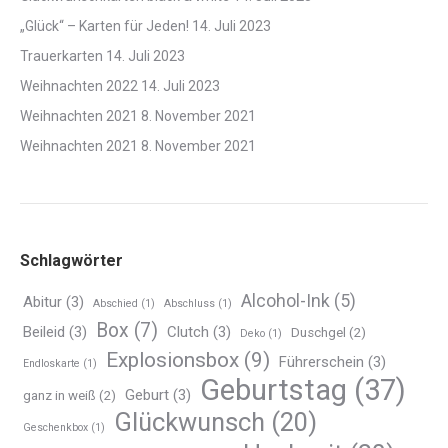
„Glück“ – Karten für Jeden!
14. Juli 2023
Trauerkarten
14. Juli 2023
Weihnachten 2022
14. Juli 2023
Weihnachten 2021
8. November 2021
Weihnachten 2021
8. November 2021
Schlagwörter
Alcohol-Ink
(5)
Abitur
(3)
Abschied
(1)
Abschluss
(1)
Box
(7)
Beileid
(3)
Clutch
(3)
Duschgel
(2)
Deko
(1)
Explosionsbox
(9)
Führerschein
(3)
Endloskarte
(1)
Geburtstag
(37)
Geburt
(3)
ganz in weiß
(2)
Glückwunsch
(20)
Geschenkbox
(1)