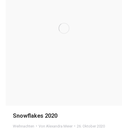
Snowflakes 2020
Weihnachten
Von
Alexandra Meier
26. Oktober 2020