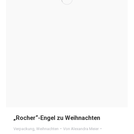
„Rocher“-Engel zu Weihnachten
Verpackung
,
Weihnachten
Von
Alexandra Meier