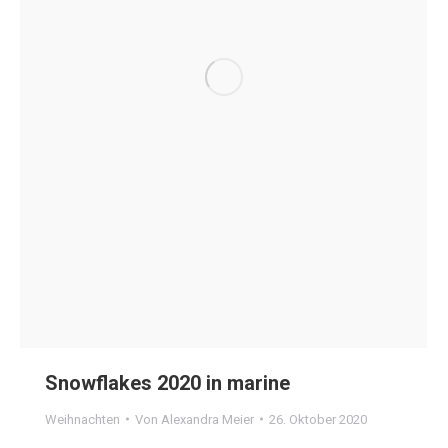
Snowflakes 2020 in marine
Weihnachten
Von
Alexandra Meier
26. Oktober 2020