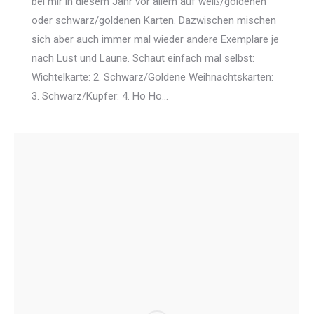
bei mir in diesem Jahr vor allem auf weiß/goldenen
oder schwarz/goldenen Karten. Dazwischen mischen
sich aber auch immer mal wieder andere Exemplare je
nach Lust und Laune. Schaut einfach mal selbst:
Wichtelkarte: 2. Schwarz/Goldene Weihnachtskarten:
3. Schwarz/Kupfer: 4. Ho Ho…