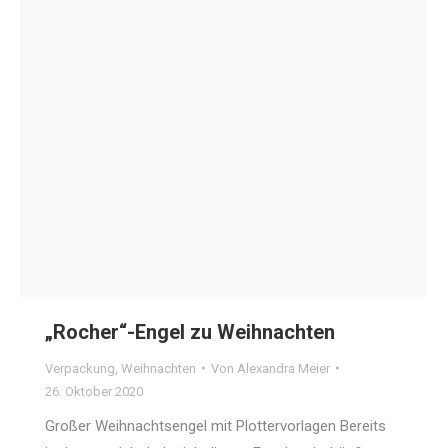
„Rocher“-Engel zu Weihnachten
Verpackung
,
Weihnachten
Von
Alexandra Meier
26. Oktober 2020
Großer Weihnachtsengel mit Plottervorlagen Bereits