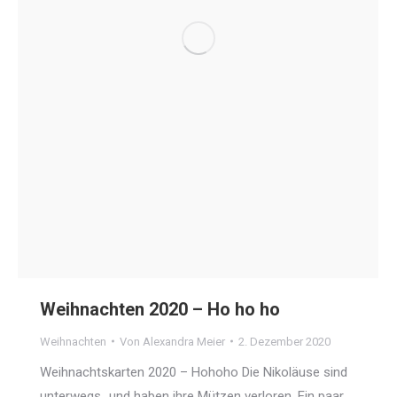
Weihnachten 2020 – Ho ho ho
Weihnachten
Von
Alexandra Meier
2. Dezember 2020
Weihnachtskarten 2020 – Hohoho Die Nikoläuse sind
unterwegs…und haben ihre Mützen verloren. Ein paar