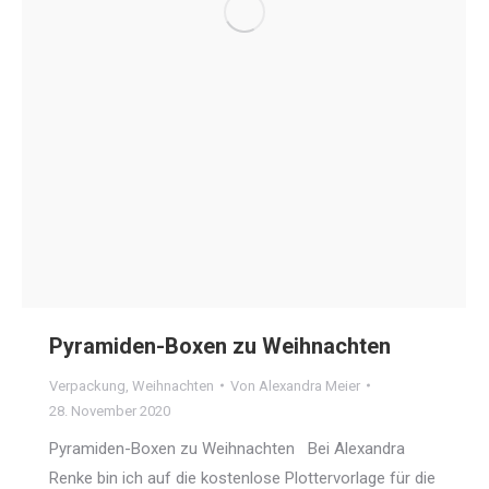
Pyramiden-Boxen zu Weihnachten
Verpackung
,
Weihnachten
Von
Alexandra Meier
28. November 2020
Pyramiden-Boxen zu Weihnachten Bei Alexandra
Renke bin ich auf die kostenlose Plottervorlage für die