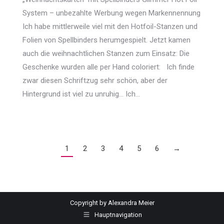
System – unbezahlte Werbung wegen Markennennung
Ich habe mittlerweile viel mit den Hotfoil-Stanzen und
Folien von Spellbinders herumgespielt. Jetzt kamen
auch die weihnachtlichen Stanzen zum Einsatz: Die
Geschenke wurden alle per Hand coloriert: Ich finde
zwar diesen Schriftzug sehr schön, aber der
Hintergrund ist viel zu unruhig… Ich…
1
2
3
4
5
6
→
Copyright by Alexandra Meier
Hauptnavigation