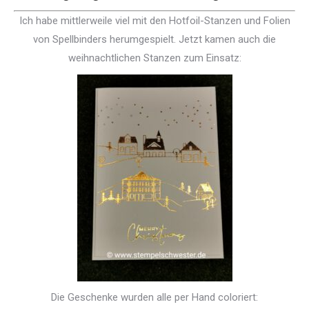
Ich habe mittlerweile viel mit den Hotfoil-Stanzen und Folien
von Spellbinders herumgespielt. Jetzt kamen auch die
weihnachtlichen Stanzen zum Einsatz:
Die Geschenke wurden alle per Hand coloriert: