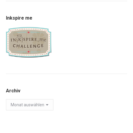
Inkspire me
Archiv
Archiv