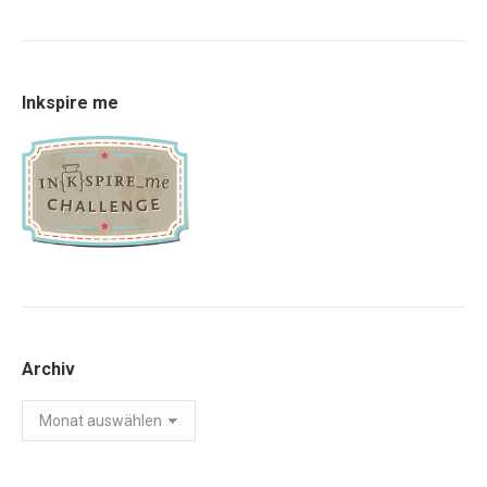
Inkspire me
Archiv
Archiv