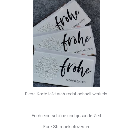
Diese Karte läßt sich recht schnell werkeln.
Euch eine schöne und gesunde Zeit
Eure Stempelschwester