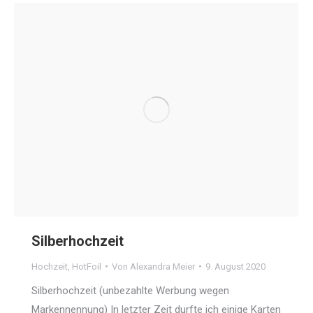
Silberhochzeit
Hochzeit
,
HotFoil
Von
Alexandra Meier
9. August 2020
Silberhochzeit (unbezahlte Werbung wegen
Markennennung) In letzter Zeit durfte ich einige Karten