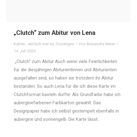
„Clutch“ zum Abitur von Lena
Karten - einfach mal so
,
Sonstiges
Von
Alexandra Meier
14. Juli 2020
„Clutch“ zum Abitur Auch wenn viele Feierlichkeiten
für die diesjährigen Abiturientinnen und Abiturienten
ausgefallen sind, so haben sie trotzdem ihr Abitur
bestanden. So auch Lena für die ich diese Karte im
Clutchformat basteln durfte: Als Grundfarbe habe ich
auberginefarbenen Farbkarton gewählt. Das
Designpapier habe ich selbst gestempelt ebenfalls in
aubergine und sonnengelb. Die Karte lässt…