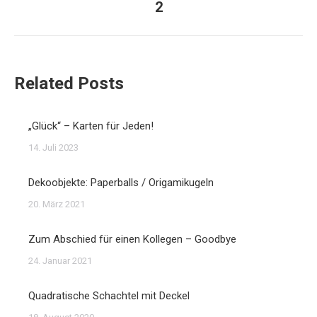
2
Beitrag:
Related Posts
„Glück“ – Karten für Jeden!
14. Juli 2023
Dekoobjekte: Paperballs / Origamikugeln
20. März 2021
Zum Abschied für einen Kollegen – Goodbye
24. Januar 2021
Quadratische Schachtel mit Deckel