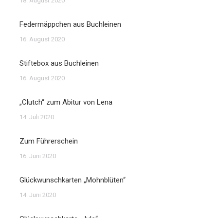
18. August 2020
Federmäppchen aus Buchleinen
16. August 2020
Stiftebox aus Buchleinen
16. August 2020
„Clutch“ zum Abitur von Lena
14. Juli 2020
Zum Führerschein
16. Juni 2020
Glückwunschkarten „Mohnblüten“
14. Juni 2020