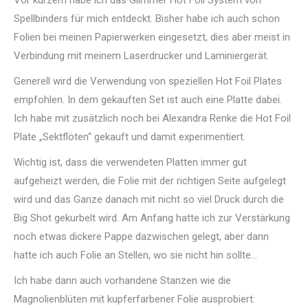
Vor kurzem habe ich das Glimmer Hot Foil System von
Spellbinders für mich entdeckt. Bisher habe ich auch schon
Folien bei meinen Papierwerken eingesetzt, dies aber meist in
Verbindung mit meinem Laserdrucker und Laminiergerät.
Generell wird die Verwendung von speziellen Hot Foil Plates
empfohlen. In dem gekauften Set ist auch eine Platte dabei.
Ich habe mit zusätzlich noch bei Alexandra Renke die Hot Foil
Plate „Sektflöten“ gekauft und damit experimentiert.
Wichtig ist, dass die verwendeten Platten immer gut
aufgeheizt werden, die Folie mit der richtigen Seite aufgelegt
wird und das Ganze danach mit nicht so viel Druck durch die
Big Shot gekurbelt wird. Am Anfang hatte ich zur Verstärkung
noch etwas dickere Pappe dazwischen gelegt, aber dann
hatte ich auch Folie an Stellen, wo sie nicht hin sollte…
Ich habe dann auch vorhandene Stanzen wie die
Magnolienblüten mit kupferfarbener Folie ausprobiert: