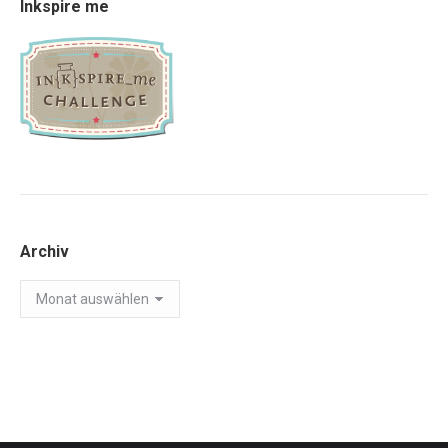
Inkspire me
Archiv
Archiv