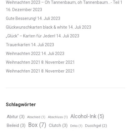
Weihnachten 2023 – Oh Tannenbaum, oh Tannenbaum…- Teil 1
16. Dezember 2023
Gute Besserung!
14. Juli 2023
Glückwunschkarten black & white
14. Juli 2023
„Glück“ – Karten für Jeden!
14. Juli 2023
Trauerkarten
14. Juli 2023
Weihnachten 2022
14. Juli 2023
Weihnachten 2021
8. November 2021
Weihnachten 2021
8. November 2021
Schlagwörter
Alcohol-Ink
(5)
Abitur
(3)
Abschied
(1)
Abschluss
(1)
Box
(7)
Beileid
(3)
Clutch
(3)
Duschgel
(2)
Deko
(1)