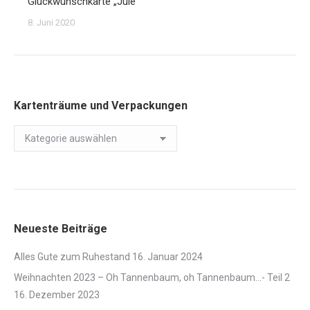
Glückwunschkarte „Jule“
8. Juni 2020
Kartenträume und Verpackungen
Kartenträume
und
Verpackungen
Neueste Beiträge
Alles Gute zum Ruhestand
16. Januar 2024
Weihnachten 2023 – Oh Tannenbaum, oh Tannenbaum…- Teil 2
16. Dezember 2023