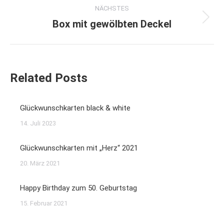
NÄCHSTES
Box mit gewölbten Deckel
Nächster
Beitrag:
Related Posts
Glückwunschkarten black & white
14. Juli 2023
Glückwunschkarten mit „Herz“ 2021
20. März 2021
Happy Birthday zum 50. Geburtstag
15. Februar 2021