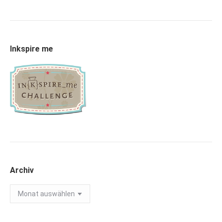
Inkspire me
Archiv
Archiv