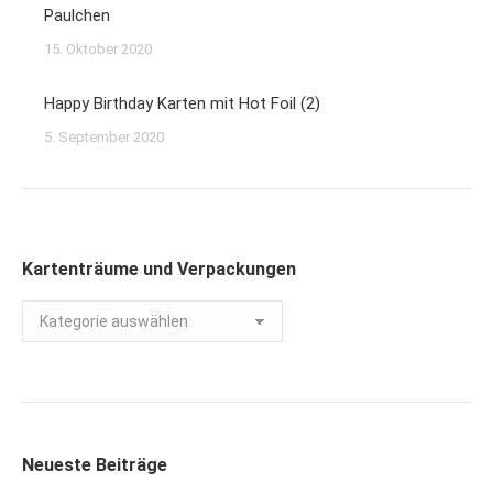
Paulchen
15. Oktober 2020
Happy Birthday Karten mit Hot Foil (2)
5. September 2020
Kartenträume und Verpackungen
Kartenträume
und
Verpackungen
Neueste Beiträge