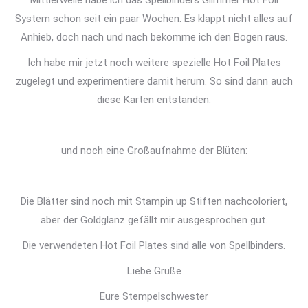
Mittlerweile habe ich das Spellbinders Glimmer Hot Foil
System schon seit ein paar Wochen. Es klappt nicht alles auf
Anhieb, doch nach und nach bekomme ich den Bogen raus.
Ich habe mir jetzt noch weitere spezielle Hot Foil Plates
zugelegt und experimentiere damit herum. So sind dann auch
diese Karten entstanden:
und noch eine Großaufnahme der Blüten:
Die Blätter sind noch mit Stampin up Stiften nachcoloriert,
aber der Goldglanz gefällt mir ausgesprochen gut.
Die verwendeten Hot Foil Plates sind alle von Spellbinders.
Liebe Grüße
Eure Stempelschwester