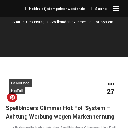
hobby[at]stempelschwester.de
Suche
Search:
Start
Geburtstag
Spellbinders Glimmer Hot Foil System…
Sie befinden sich hier:
Geburtstag
JULI
27
HotFoil
Spellbinders Glimmer Hot Foil System –
Achtung Werbung wegen Markennennung