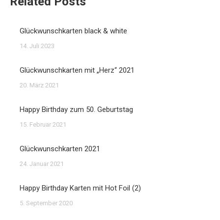
Related Posts
Glückwunschkarten black & white
14. Juli 2023
Glückwunschkarten mit „Herz“ 2021
20. März 2021
Happy Birthday zum 50. Geburtstag
15. Februar 2021
Glückwunschkarten 2021
24. Januar 2021
Happy Birthday Karten mit Hot Foil (2)
5. September 2020