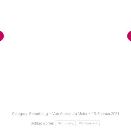
Category:
Geburtstag
Von
Alexandra Meier
15. Februar 2021
Schlagwörter:
Geburtstag
Glückwunsch