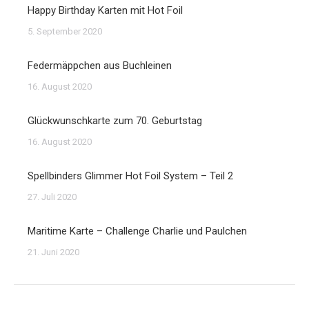
Happy Birthday Karten mit Hot Foil
5. September 2020
Federmäppchen aus Buchleinen
16. August 2020
Glückwunschkarte zum 70. Geburtstag
16. August 2020
Spellbinders Glimmer Hot Foil System – Teil 2
27. Juli 2020
Maritime Karte – Challenge Charlie und Paulchen
21. Juni 2020