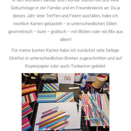
In den Monaten Januar und Februar stehen bei uns viele
Geburtstage in der Familie und im Freundeskreis an. Da ja
dieses Jahr viele Treffen und Feiern ausfallen, habe ich
reichlich Karten gebastelt – in unterschiedlichen Stilen:
geometrisch – bunt – grafisch – mit Blüten oder ein Mix aus
allem!
Für meine bunten Karten habe ich zunächst viele farbige
Streifen in unterschiedlichen Breiten zugeschnitten und auf
Kopierpapier oder auch Tonkarton geklebt: