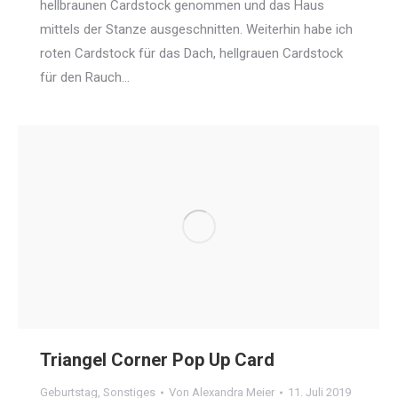
hellbraunen Cardstock genommen und das Haus
mittels der Stanze ausgeschnitten. Weiterhin habe ich
roten Cardstock für das Dach, hellgrauen Cardstock
für den Rauch…
Triangel Corner Pop Up Card
Geburtstag
,
Sonstiges
Von
Alexandra Meier
11. Juli 2019