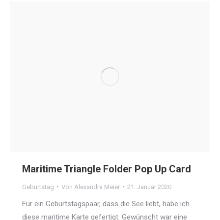
Maritime Triangle Folder Pop Up Card
Geburtstag
Von
Alexandra Meier
21. Januar 2020
Für ein Geburtstagspaar, dass die See liebt, habe ich
diese maritime Karte gefertigt. Gewünscht war eine