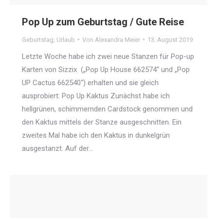
Pop Up zum Geburtstag / Gute Reise
Geburtstag
,
Urlaub
Von
Alexandra Meier
13. August 2019
Letzte Woche habe ich zwei neue Stanzen für Pop-up
Karten von Sizzix („Pop Up House 662574“ und „Pop
UP Cactus 662540“) erhalten und sie gleich
ausprobiert: Pop Up Kaktus Zunächst habe ich
hellgrünen, schimmernden Cardstock genommen und
den Kaktus mittels der Stanze ausgeschnitten. Ein
zweites Mal habe ich den Kaktus in dunkelgrün
ausgestanzt. Auf der…