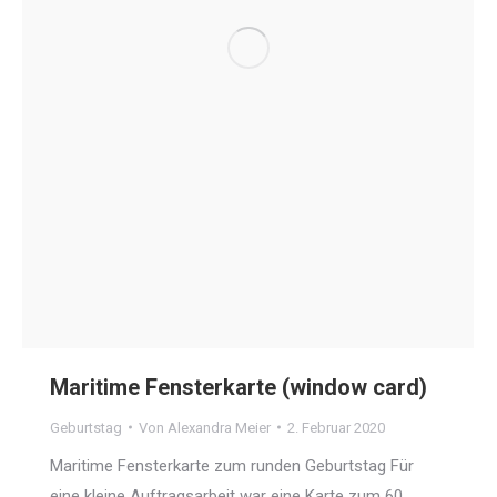
Maritime Fensterkarte (window card)
Geburtstag
Von
Alexandra Meier
2. Februar 2020
Maritime Fensterkarte zum runden Geburtstag Für
eine kleine Auftragsarbeit war eine Karte zum 60.