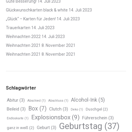
Gute Besserung!
14. Juli 2023
Glückwunschkarten black & white
14. Juli 2023
„Glück“ – Karten für Jeden!
14. Juli 2023
Trauerkarten
14. Juli 2023
Weihnachten 2022
14. Juli 2023
Weihnachten 2021
8. November 2021
Weihnachten 2021
8. November 2021
Schlagwörter
Alcohol-Ink
(5)
Abitur
(3)
Abschied
(1)
Abschluss
(1)
Box
(7)
Beileid
(3)
Clutch
(3)
Duschgel
(2)
Deko
(1)
Explosionsbox
(9)
Führerschein
(3)
Endloskarte
(1)
Geburtstag
(37)
Geburt
(3)
ganz in weiß
(2)