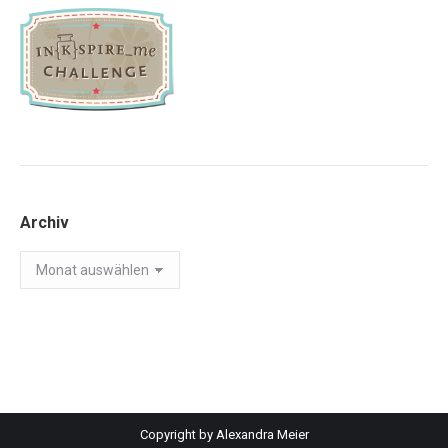
Archiv
Archiv
Copyright by Alexandra Meier