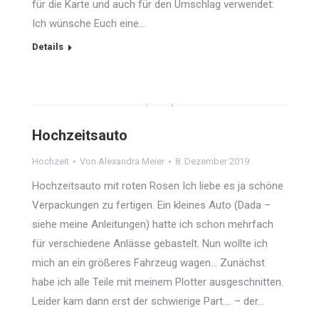
für die Karte und auch für den Umschlag verwendet:
Ich wünsche Euch eine…
Details
Hochzeitsauto
Hochzeit
Von
Alexandra Meier
8. Dezember 2019
Hochzeitsauto mit roten Rosen Ich liebe es ja schöne
Verpackungen zu fertigen. Ein kleines Auto (Dada –
siehe meine Anleitungen) hatte ich schon mehrfach
für verschiedene Anlässe gebastelt. Nun wollte ich
mich an ein größeres Fahrzeug wagen… Zunächst
habe ich alle Teile mit meinem Plotter ausgeschnitten.
Leider kam dann erst der schwierige Part…. – der…