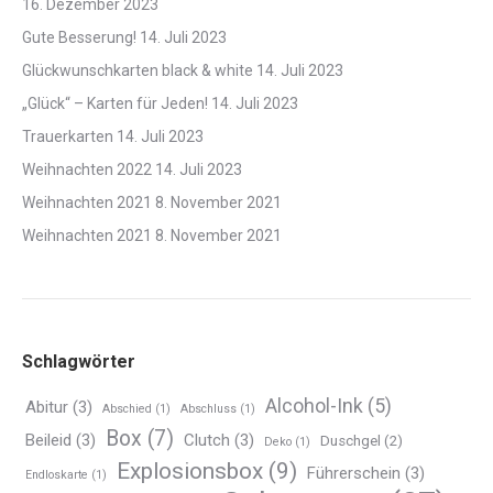
16. Dezember 2023
Gute Besserung!
14. Juli 2023
Glückwunschkarten black & white
14. Juli 2023
„Glück“ – Karten für Jeden!
14. Juli 2023
Trauerkarten
14. Juli 2023
Weihnachten 2022
14. Juli 2023
Weihnachten 2021
8. November 2021
Weihnachten 2021
8. November 2021
Schlagwörter
Alcohol-Ink
(5)
Abitur
(3)
Abschied
(1)
Abschluss
(1)
Box
(7)
Beileid
(3)
Clutch
(3)
Duschgel
(2)
Deko
(1)
Explosionsbox
(9)
Führerschein
(3)
Endloskarte
(1)