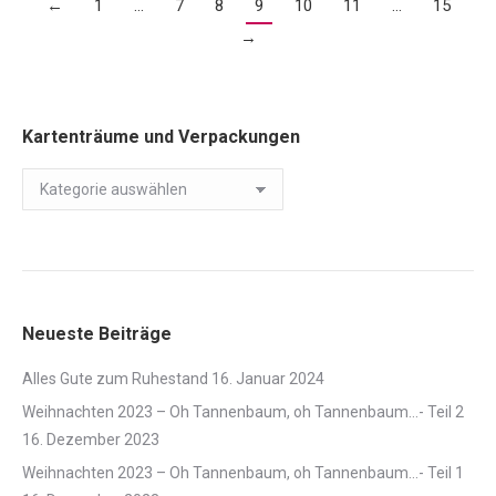
←
1
…
7
8
9
10
11
…
15
→
Kartenträume und Verpackungen
Kartenträume
und
Verpackungen
Neueste Beiträge
Alles Gute zum Ruhestand
16. Januar 2024
Weihnachten 2023 – Oh Tannenbaum, oh Tannenbaum…- Teil 2
16. Dezember 2023
Weihnachten 2023 – Oh Tannenbaum, oh Tannenbaum…- Teil 1