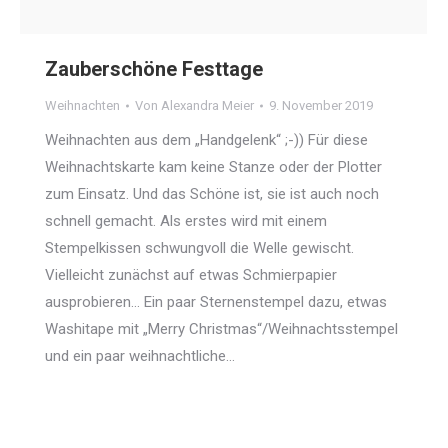
Zauberschöne Festtage
Weihnachten
Von
Alexandra Meier
9. November 2019
Weihnachten aus dem „Handgelenk“ ;-)) Für diese
Weihnachtskarte kam keine Stanze oder der Plotter
zum Einsatz. Und das Schöne ist, sie ist auch noch
schnell gemacht. Als erstes wird mit einem
Stempelkissen schwungvoll die Welle gewischt.
Vielleicht zunächst auf etwas Schmierpapier
ausprobieren… Ein paar Sternenstempel dazu, etwas
Washitape mit „Merry Christmas“/Weihnachtsstempel
und ein paar weihnachtliche…