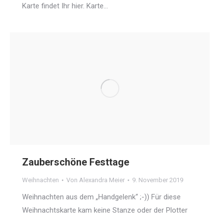
Karte findet Ihr hier. Karte…
Zauberschöne Festtage
Weihnachten
Von
Alexandra Meier
9. November 2019
Weihnachten aus dem „Handgelenk“ ;-)) Für diese
Weihnachtskarte kam keine Stanze oder der Plotter