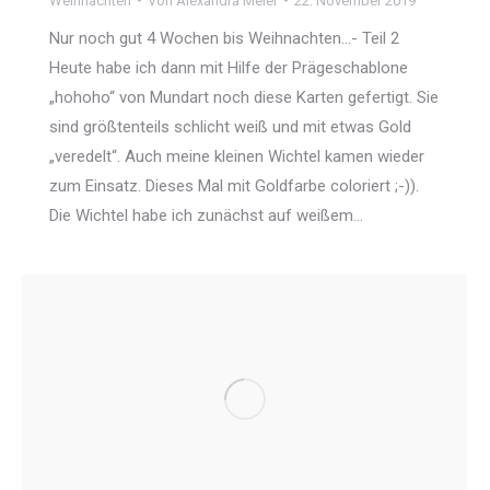
Weihnachten
Von
Alexandra Meier
22. November 2019
Nur noch gut 4 Wochen bis Weihnachten…- Teil 2
Heute habe ich dann mit Hilfe der Prägeschablone
„hohoho“ von Mundart noch diese Karten gefertigt. Sie
sind größtenteils schlicht weiß und mit etwas Gold
„veredelt“. Auch meine kleinen Wichtel kamen wieder
zum Einsatz. Dieses Mal mit Goldfarbe coloriert ;-)).
Die Wichtel habe ich zunächst auf weißem…