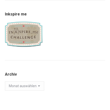
Inkspire me
Archiv
Archiv