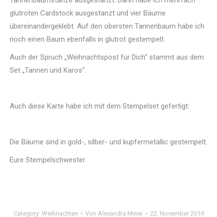
Tannenbaumstanze ausgestanzt. Dann habe ich mehrfach
glutroten Cardstock ausgestanzt und vier Bäume
übereinandergeklebt. Auf den obersten Tannenbaum habe ich
noch einen Baum ebenfalls in glutrot gestempelt.
Auch der Spruch „Weihnachtspost für Dich“ stammt aus dem
Set „Tannen und Karos“.
Auch diese Karte habe ich mit dem Stempelset gefertigt:
Die Bäume sind in gold-, silber- und kupfermetallic gestempelt.
Eure Stempelschwester
Category:
Weihnachten
Von
Alexandra Meier
22. November 2019