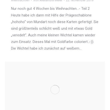
Weihnachten
Von
Alexandra Meier
22. November 2019
Nur noch gut 4 Wochen bis Weihnachten…- Teil 2
Heute habe ich dann mit Hilfe der Prägeschablone
„hohoho“ von Mundart noch diese Karten gefertigt. Sie
sind größtenteils schlicht weiß und mit etwas Gold
„veredelt“. Auch meine kleinen Wichtel kamen wieder
zum Einsatz. Dieses Mal mit Goldfarbe coloriert ;-)).
Die Wichtel habe ich zunächst auf weißem…