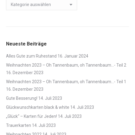
Kartenträume
und
Verpackungen
Neueste Beiträge
Alles Gute zum Ruhestand
16. Januar 2024
Weihnachten 2023 – Oh Tannenbaum, oh Tannenbaum…- Teil 2
16. Dezember 2023
Weihnachten 2023 – Oh Tannenbaum, oh Tannenbaum…- Teil 1
16. Dezember 2023
Gute Besserung!
14. Juli 2023
Glückwunschkarten black & white
14. Juli 2023
„Glück“ – Karten für Jeden!
14. Juli 2023
Trauerkarten
14. Juli 2023
Weihnachten 2022
14. Juli 2023