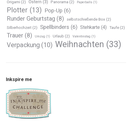
Ostern
(3)
Origami
(2)
Panorama
(2)
Paperballs
(1)
Plotter
(13)
Pop-Up
(6)
Runder Geburtstag
(8)
selbstschießende Box
(2)
Spellbinders
(6)
Stehkarte
(4)
Silberhochzeit
(2)
Taufe
(2)
Trauer
(8)
Urlaub
(2)
Umzug
(1)
Valentinstag
(1)
Weihnachten
(33)
Verpackung
(10)
Inkspire me