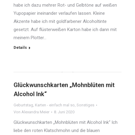
habe ich dazu mehrer Rot- und Gelbtöne auf weißen
Yupopapier ineinander verlaufen lassen. Kleine
Akzente habe ich mit goldfarbener Alcoholtinte
gesetzt. Auf flüsterweißen Karton habe ich dann mit
meinem Plotter…
Details
Glückwunschkarten „Mohnblüten mit
Alcohol Ink“
Geburtstag
,
Karten - einfach mal so
,
Sonstiges
Von
Alexandra Meier
8. Juni 2020
Glückwunschkarten „Mohnblüten mit Alcohol Ink“ Ich
liebe den roten Klatschmohn und die blauen