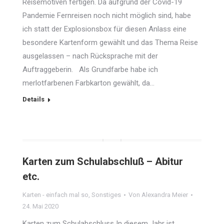
Reisemotiven fertigen. Da aufgrund der Covid-19
Pandemie Fernreisen noch nicht möglich sind, habe
ich statt der Explosionsbox für diesen Anlass eine
besondere Kartenform gewählt und das Thema Reise
ausgelassen – nach Rücksprache mit der
Auftraggeberin. Als Grundfarbe habe ich
merlotfarbenen Farbkarton gewählt, da…
Details
Karten zum Schulabschluß – Abitur
etc.
Karten - einfach mal so
,
Sonstiges
Von
Alexandra Meier
24. Mai 2020
Karten zum Schulabschluss In diesem Jahr ist