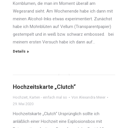
Kornblumen, die man im Moment überall am
Wegesrand sieht. Am Wochenende habe ich dann mit
meinen Alcohol-Inks etwas experimentiert. Zunächst
habe ich Mohnblüten auf Vellum (Transparentpapier)
gestempelt und in weiß bzw. schwarz embossed. bei
meinem ersten Versuch habe ich dann auf…
Details
Hochzeitskarte „Clutch“
Hochzeit
,
Karten - einfach mal so
Von
Alexandra Meier
29. Mai 2020
Hochzeitskarte „Clutch“ Ursprünglich sollte ich
anläßlich einer Hochzeit eine Explosionsbox mit