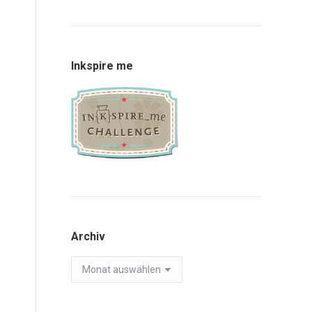
Inkspire me
Archiv
Archiv