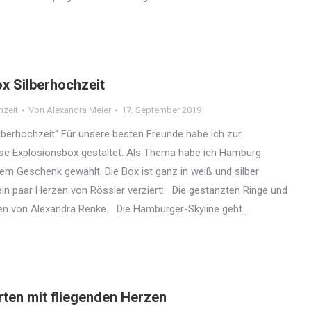
x Silberhochzeit
zeit
Von
Alexandra Meier
17. September 2019
lberhochzeit“ Für unsere besten Freunde habe ich zur
ese Explosionsbox gestaltet. Als Thema habe ich Hamburg
m Geschenk gewählt. Die Box ist ganz in weiß und silber
ein paar Herzen von Rössler verziert: Die gestanzten Ringe und
n von Alexandra Renke. Die Hamburger-Skyline geht…
ten mit fliegenden Herzen