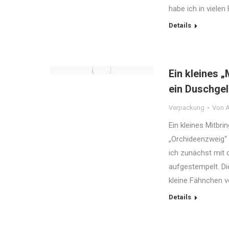
habe ich in viele
Details
Ein kleines „
ein Duschgel
Verpackung
Von
A
Ein kleines Mitbr
„Orchideenzweig“ 
ich zunächst mit 
aufgestempelt. Di
kleine Fähnchen v
Details