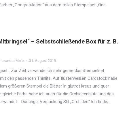
n Farben „Congratulation“ aus dem tollen Stempelset „One…
Mitbringsel“ – Selbstschließende Box für z. B.
lexandra Meier
31. August 2019
ingsel… Zur Zeit verwende ich sehr gerne das Stempelset
mit den passenden Thinlits. Auf flüsterweißen Cardstock habe
dem größeren Stempel die Blätter in glutrot kreuz und quer
e gleiche Farbe habe ich auch für die Orchideenblüte und das
erwendet. Duschgel Verpackung Stil „Orchidee“ Ich finde,…