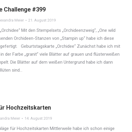
e Challenge #399
exandra Meier
21. August 2019
„Orchidee“ Mit den Stempelsets „Orchideenzweig“, „One wild
senden Orchideen-Stanzen von „Stampin up“ habe ich diese
gefertigt. Geburtstagskarte „Orchidee“ Zunächst habe ich mit
n der Farbe „granit“ viele Blätter auf grauen und flüsterweißen
elt. Die Blätter auf dem weißen Untergrund habe ich dann
Blüten sind…
ür Hochzeitskarten
andra Meier
14. August 2019
ge für Hochzeitskarten Mittlerweile habe ich schon einige