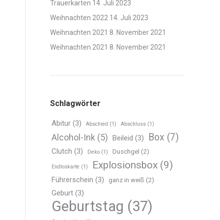
Trauerkarten
14. Juli 2023
Weihnachten 2022
14. Juli 2023
Weihnachten 2021
8. November 2021
Weihnachten 2021
8. November 2021
Schlagwörter
Abitur
(3)
Abschied
(1)
Abschluss
(1)
Box
(7)
Alcohol-Ink
(5)
Beileid
(3)
Clutch
(3)
Duschgel
(2)
Deko
(1)
Explosionsbox
(9)
Endloskarte
(1)
Führerschein
(3)
ganz in weiß
(2)
Geburt
(3)
Geburtstag
(37)