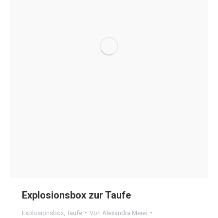
Explosionsbox zur Taufe
Explosionsbox
,
Taufe
Von
Alexandra Meier