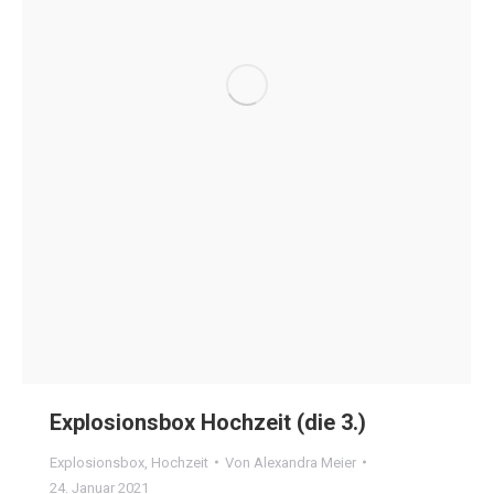
Explosionsbox Hochzeit (die 3.)
Explosionsbox
,
Hochzeit
Von
Alexandra Meier
24. Januar 2021