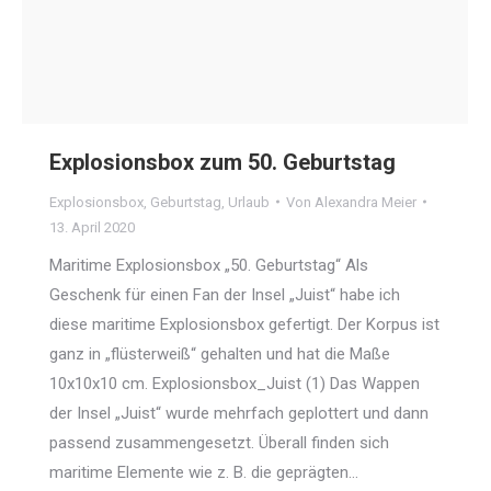
Explosionsbox zum 50. Geburtstag
Explosionsbox
,
Geburtstag
,
Urlaub
Von
Alexandra Meier
13. April 2020
Maritime Explosionsbox „50. Geburtstag“ Als
Geschenk für einen Fan der Insel „Juist“ habe ich
diese maritime Explosionsbox gefertigt. Der Korpus ist
ganz in „flüsterweiß“ gehalten und hat die Maße
10x10x10 cm. Explosionsbox_Juist (1) Das Wappen
der Insel „Juist“ wurde mehrfach geplottert und dann
passend zusammengesetzt. Überall finden sich
maritime Elemente wie z. B. die geprägten…