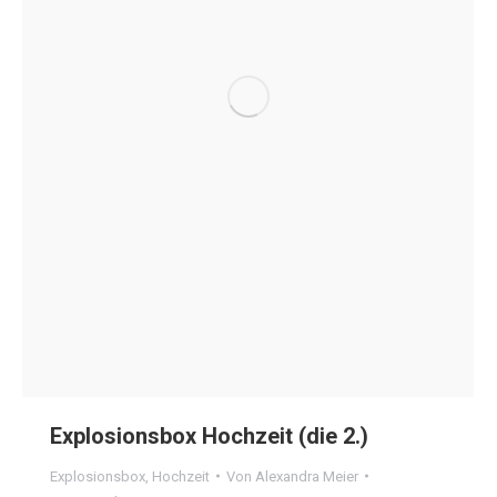
Explosionsbox Hochzeit (die 2.)
Explosionsbox
,
Hochzeit
Von
Alexandra Meier