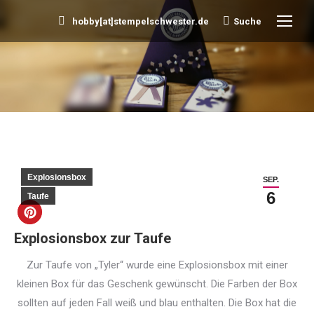
hobby[at]stempelschwester.de
Suche
Search:
Sie befinden sich hier:
Explosionsbox
SEP.
6
Taufe
Explosionsbox zur Taufe
Zur Taufe von „Tyler“ wurde eine Explosionsbox mit einer
kleinen Box für das Geschenk gewünscht. Die Farben der Box
sollten auf jeden Fall weiß und blau enthalten. Die Box hat die