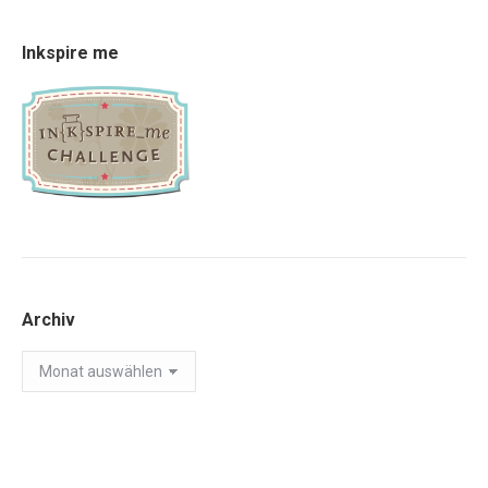
Inkspire me
Archiv
Archiv