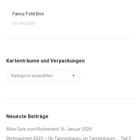
Fancy Fold Box
24. Mai 2020
Kartenträume und Verpackungen
Kartenträume
und
Verpackungen
Neueste Beiträge
Alles Gute zum Ruhestand
16. Januar 2024
Weihnachten 2023 – Oh Tannenbaum, oh Tannenbaum…- Teil 2