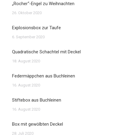
„Rocher“-Engel zu Weihnachten
26. Oktober 2020
Explosionsbox zur Taufe
6. September 2020
Quadratische Schachtel mit Deckel
18. August 2020
Federmäppchen aus Buchleinen
16. August 2020
Stiftebox aus Buchleinen
16. August 2020
Box mit gewölbten Deckel
28. Juli 2020