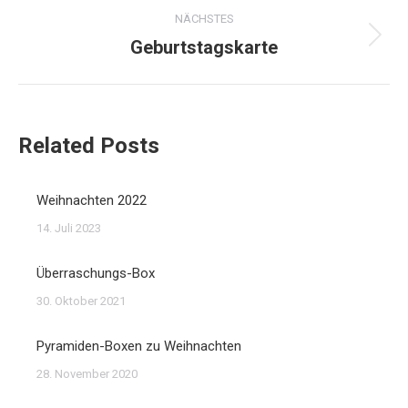
NÄCHSTES
Geburtstagskarte
Nächster
Beitrag:
Related Posts
Weihnachten 2022
14. Juli 2023
Überraschungs-Box
30. Oktober 2021
Pyramiden-Boxen zu Weihnachten
28. November 2020