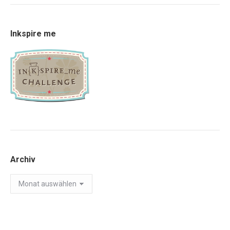
Inkspire me
Archiv
Archiv