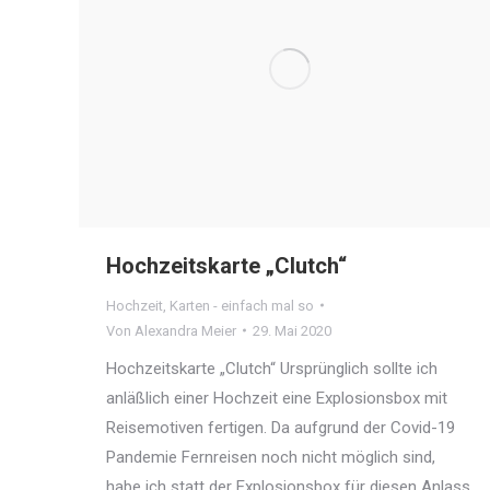
Hochzeitskarte „Clutch“
Hochzeit
,
Karten - einfach mal so
Von
Alexandra Meier
29. Mai 2020
Hochzeitskarte „Clutch“ Ursprünglich sollte ich
anläßlich einer Hochzeit eine Explosionsbox mit
Reisemotiven fertigen. Da aufgrund der Covid-19
Pandemie Fernreisen noch nicht möglich sind,
habe ich statt der Explosionsbox für diesen Anlass