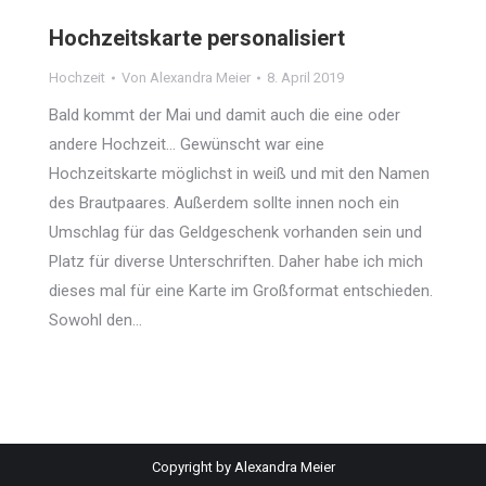
Hochzeitskarte personalisiert
Hochzeit
Von
Alexandra Meier
8. April 2019
Bald kommt der Mai und damit auch die eine oder
andere Hochzeit… Gewünscht war eine
Hochzeitskarte möglichst in weiß und mit den Namen
des Brautpaares. Außerdem sollte innen noch ein
Umschlag für das Geldgeschenk vorhanden sein und
Platz für diverse Unterschriften. Daher habe ich mich
dieses mal für eine Karte im Großformat entschieden.
Sowohl den…
Copyright by Alexandra Meier