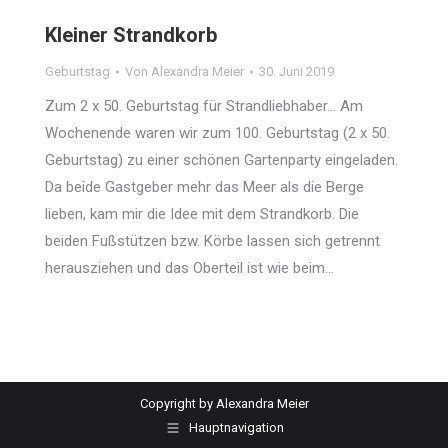
Kleiner Strandkorb
Geburtstag
Von
Alexandra Meier
30. Juni 2019
Zum 2 x 50. Geburtstag für Strandliebhaber… Am
Wochenende waren wir zum 100. Geburtstag (2 x 50.
Geburtstag) zu einer schönen Gartenparty eingeladen.
Da beide Gastgeber mehr das Meer als die Berge
lieben, kam mir die Idee mit dem Strandkorb. Die
beiden Fußstützen bzw. Körbe lassen sich getrennt
herausziehen und das Oberteil ist wie beim…
Copyright by Alexandra Meier
Hauptnavigation