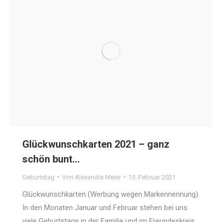
Glückwunschkarten 2021 – ganz
schön bunt…
Geburtstag
Von
Alexandra Meier
15. Februar 2021
Glückwunschkarten (Werbung wegen Markennennung)
In den Monaten Januar und Februar stehen bei uns
viele Geburtstage in der Familie und im Freundeskreis