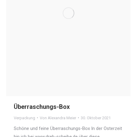
Überraschungs-Box
Verpackung
Von
Alexandra Meier
30. Oktober 2021
Schöne und feine Überraschungs-Box In der Osterzeit
bin ich bei www.dreh-scheibe.de über diese