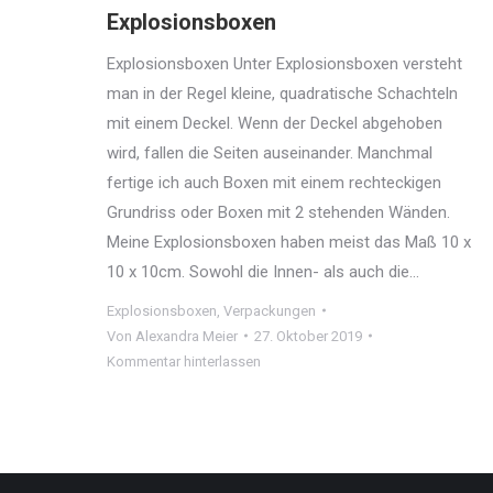
Explosionsboxen
Explosionsboxen Unter Explosionsboxen versteht
man in der Regel kleine, quadratische Schachteln
mit einem Deckel. Wenn der Deckel abgehoben
wird, fallen die Seiten auseinander. Manchmal
fertige ich auch Boxen mit einem rechteckigen
Grundriss oder Boxen mit 2 stehenden Wänden.
Meine Explosionsboxen haben meist das Maß 10 x
10 x 10cm. Sowohl die Innen- als auch die…
Explosionsboxen
,
Verpackungen
Von
Alexandra Meier
27. Oktober 2019
Kommentar hinterlassen