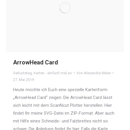
ArrowHead Card
Geburtstag
,
Karten - einfach mal so
Von
Alexandra Meier
27. Mai 2019
Heute möchte ich Euch eine spezielle Kartenform
„ArrowHead Card“ zeigen: Die ArrowHead Card lässt
sich leicht mit dem ScanNcut Plotter herstellen. Hier
findet Ihr meine SVG-Datei im ZIP-Format. Aber auch
mit Hilfe eines Schneide- und Falzbrettes nicht so
schwer. Die Anleitung findet Ihr hier. Falls die Karte