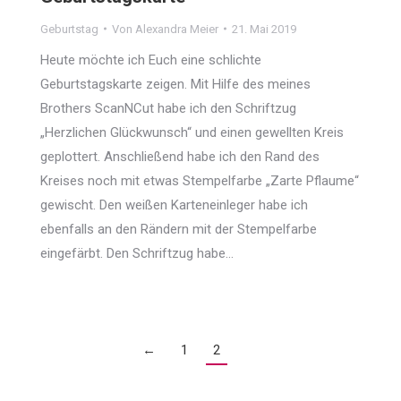
Geburtstag
Von
Alexandra Meier
21. Mai 2019
Heute möchte ich Euch eine schlichte
Geburtstagskarte zeigen. Mit Hilfe des meines
Brothers ScanNCut habe ich den Schriftzug
„Herzlichen Glückwunsch“ und einen gewellten Kreis
geplottert. Anschließend habe ich den Rand des
Kreises noch mit etwas Stempelfarbe „Zarte Pflaume“
gewischt. Den weißen Karteneinleger habe ich
ebenfalls an den Rändern mit der Stempelfarbe
eingefärbt. Den Schriftzug habe…
←
1
2