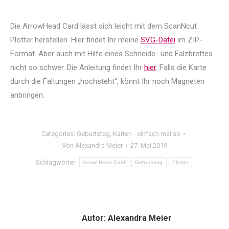
Die ArrowHead Card lässt sich leicht mit dem ScanNcut
Plotter herstellen. Hier findet Ihr meine
SVG-Datei
im ZIP-
Format. Aber auch mit Hilfe eines Schneide- und Falzbrettes
nicht so schwer. Die Anleitung findet Ihr
hier
. Falls die Karte
durch die Faltungen „hochsteht“, könnt Ihr noch Magneten
anbringen.
Categories:
Geburtstag
,
Karten - einfach mal so
Von
Alexandra Meier
27. Mai 2019
Schlagwörter:
Arrow Head Card
Geburtstag
Plotter
Autor:
Alexandra Meier