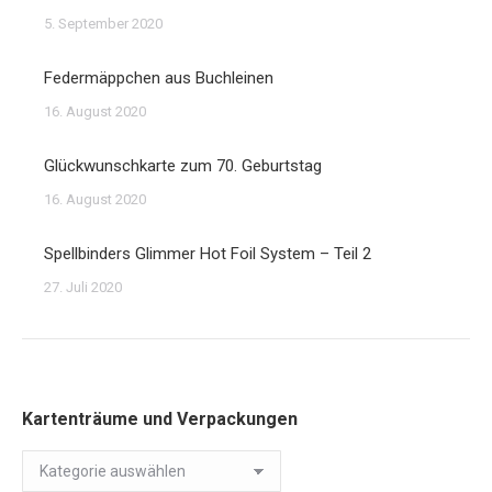
5. September 2020
Federmäppchen aus Buchleinen
16. August 2020
Glückwunschkarte zum 70. Geburtstag
16. August 2020
Spellbinders Glimmer Hot Foil System – Teil 2
27. Juli 2020
Kartenträume und Verpackungen
Kartenträume
und