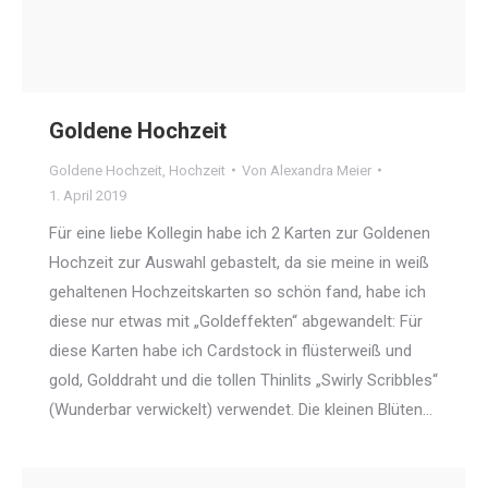
Goldene Hochzeit
Goldene Hochzeit
,
Hochzeit
Von
Alexandra Meier
1. April 2019
Für eine liebe Kollegin habe ich 2 Karten zur Goldenen
Hochzeit zur Auswahl gebastelt, da sie meine in weiß
gehaltenen Hochzeitskarten so schön fand, habe ich
diese nur etwas mit „Goldeffekten“ abgewandelt: Für
diese Karten habe ich Cardstock in flüsterweiß und
gold, Golddraht und die tollen Thinlits „Swirly Scribbles“
(Wunderbar verwickelt) verwendet. Die kleinen Blüten…