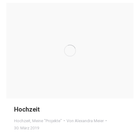
Hochzeit
Hochzeit
,
Meine "Projekte"
Von
Alexandra Meier
30. März 2019