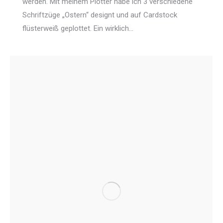
werden. Mit meinem Plotter habe ich 3 verschiedene
Schriftzüge „Ostern“ designt und auf Cardstock
flüsterweiß geplottet. Ein wirklich…