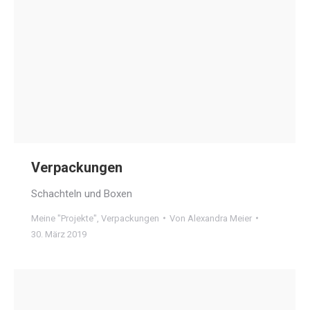
Verpackungen
Schachteln und Boxen
Meine "Projekte"
,
Verpackungen
Von
Alexandra Meier
30. März 2019