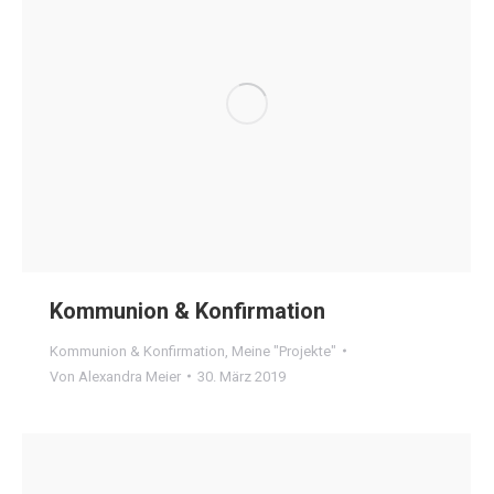
Kommunion & Konfirmation
Kommunion & Konfirmation
,
Meine "Projekte"
Von
Alexandra Meier
30. März 2019