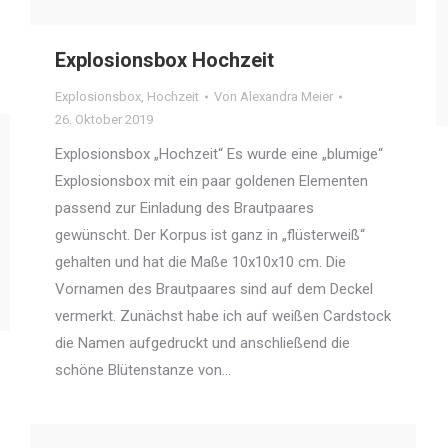
Explosionsbox Hochzeit
Explosionsbox
,
Hochzeit
Von
Alexandra Meier
26. Oktober 2019
Explosionsbox „Hochzeit“ Es wurde eine „blumige“
Explosionsbox mit ein paar goldenen Elementen
passend zur Einladung des Brautpaares
gewünscht. Der Korpus ist ganz in „flüsterweiß“
gehalten und hat die Maße 10x10x10 cm. Die
Vornamen des Brautpaares sind auf dem Deckel
vermerkt. Zunächst habe ich auf weißen Cardstock
die Namen aufgedruckt und anschließend die
schöne Blütenstanze von…