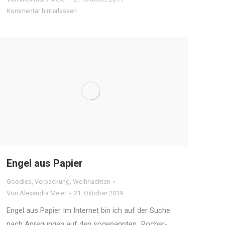
Kommentar hinterlassen
Engel aus Papier
Goodies
,
Verpackung
,
Weihnachten
Von
Alexandra Meier
21. Oktober 2019
Engel aus Papier Im Internet bin ich auf der Suche
nach Anregungen auf den sogenannten „Rocher-