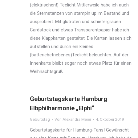
(elektrischen!) Teelicht Mittlerweile habe ich auch
die Sternstanzen von stampin up im Bestand und
ausprobiert. Mit glutroten und schiefergrauen
Cardstock und etwas Transparentpapier habe ich
diese Klappkarten gestaltet. Die Karten lassen sich
aufstellen und durch ein kleines
(batteriebetriebenes)Teelicht beleuchten. Auf der
Innenkarte bleibt sogar noch etwas Platz für einen
Weihnachtsgruß.…
Geburtstagskarte Hamburg
Elbphilharmonie „Elphi“
Geburtstag
Von
Alexandra Meier
4. Oktober 2019
Geburtstagskarte für Hamburg-Fans! Gewünscht