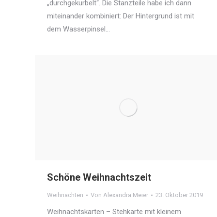
„durchgekurbelt“. Die Stanzteile habe ich dann
miteinander kombiniert: Der Hintergrund ist mit
dem Wasserpinsel…
Schöne Weihnachtszeit
Weihnachten
Von
Alexandra Meier
23. Oktober 2019
Weihnachtskarten – Stehkarte mit kleinem