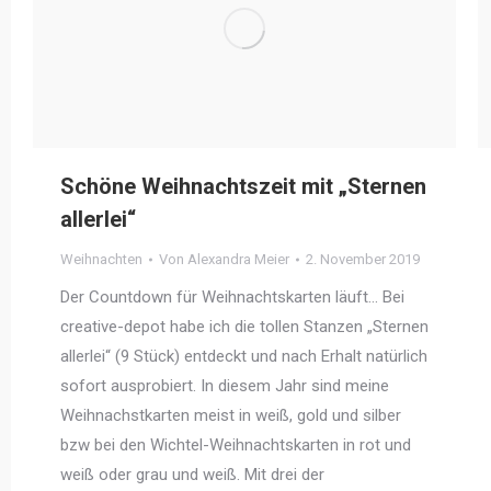
Schöne Weihnachtszeit mit „Sternen
allerlei“
Weihnachten
Von
Alexandra Meier
2. November 2019
Der Countdown für Weihnachtskarten läuft… Bei
creative-depot habe ich die tollen Stanzen „Sternen
allerlei“ (9 Stück) entdeckt und nach Erhalt natürlich
sofort ausprobiert. In diesem Jahr sind meine
Weihnachstkarten meist in weiß, gold und silber
bzw bei den Wichtel-Weihnachtskarten in rot und
weiß oder grau und weiß. Mit drei der