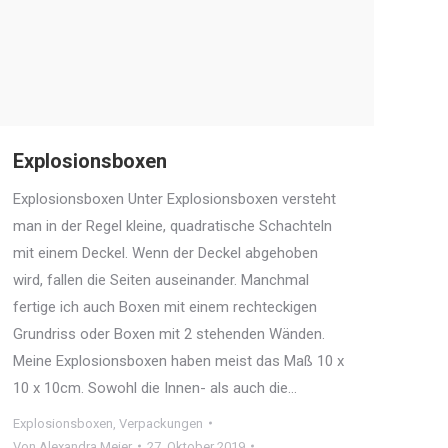
Explosionsboxen
Explosionsboxen Unter Explosionsboxen versteht
man in der Regel kleine, quadratische Schachteln
mit einem Deckel. Wenn der Deckel abgehoben
wird, fallen die Seiten auseinander. Manchmal
fertige ich auch Boxen mit einem rechteckigen
Grundriss oder Boxen mit 2 stehenden Wänden.
Meine Explosionsboxen haben meist das Maß 10 x
10 x 10cm. Sowohl die Innen- als auch die…
Explosionsboxen
,
Verpackungen
Von
Alexandra Meier
27. Oktober 2019