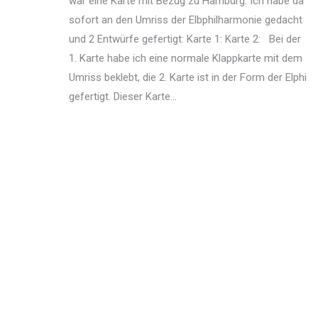
war eine Karte mit Bezug zu Hamburg. Ich habe da
sofort an den Umriss der Elbphilharmonie gedacht
und 2 Entwürfe gefertigt: Karte 1: Karte 2: Bei der
1. Karte habe ich eine normale Klappkarte mit dem
Umriss beklebt, die 2. Karte ist in der Form der Elphi
gefertigt. Dieser Karte…