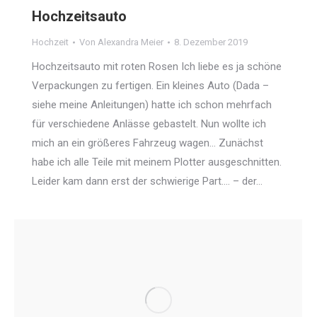
Hochzeitsauto
Hochzeit
Von
Alexandra Meier
8. Dezember 2019
Hochzeitsauto mit roten Rosen Ich liebe es ja schöne
Verpackungen zu fertigen. Ein kleines Auto (Dada –
siehe meine Anleitungen) hatte ich schon mehrfach
für verschiedene Anlässe gebastelt. Nun wollte ich
mich an ein größeres Fahrzeug wagen… Zunächst
habe ich alle Teile mit meinem Plotter ausgeschnitten.
Leider kam dann erst der schwierige Part…. – der…