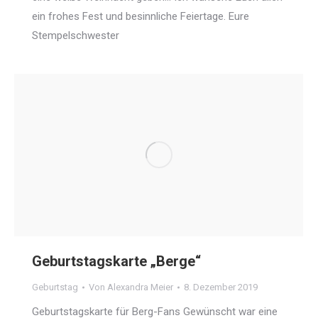
ein frohes Fest und besinnliche Feiertage. Eure
Stempelschwester
Geburtstagskarte „Berge“
Geburtstag
Von
Alexandra Meier
8. Dezember 2019
Geburtstagskarte für Berg-Fans Gewünscht war eine