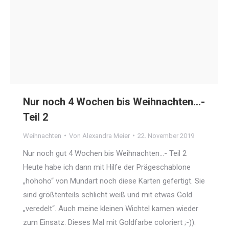
Nur noch 4 Wochen bis Weihnachten…-
Teil 2
Weihnachten
Von
Alexandra Meier
22. November 2019
Nur noch gut 4 Wochen bis Weihnachten…- Teil 2
Heute habe ich dann mit Hilfe der Prägeschablone
„hohoho“ von Mundart noch diese Karten gefertigt. Sie
sind größtenteils schlicht weiß und mit etwas Gold
„veredelt“. Auch meine kleinen Wichtel kamen wieder
zum Einsatz. Dieses Mal mit Goldfarbe coloriert ;-)).