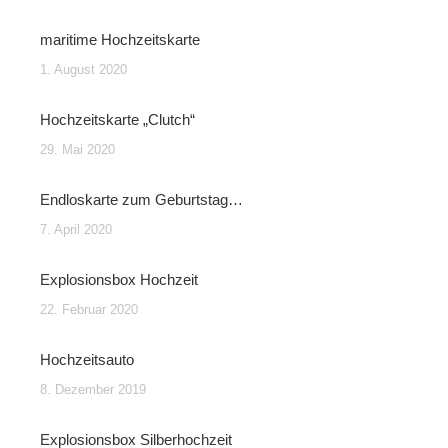
maritime Hochzeitskarte
1. August 2020
Hochzeitskarte „Clutch“
29. Mai 2020
Endloskarte zum Geburtstag…
7. April 2020
Explosionsbox Hochzeit
22. Februar 2020
Hochzeitsauto
8. Dezember 2019
Explosionsbox Silberhochzeit